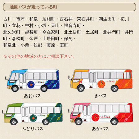
通園バスが走っている町
古川・市坪・和泉・居相町・西石井・東石井町・朝生田町・拓川
町・立花・中村・小坂・天山・福音寺町・
北久米町・越智町・今在家町・北土居町・土居町・北井門町・井門
町・森松町・余戸・土居田町・保免・
和泉北・小栗・雄郡・藤原・室町
※その他の地域の方はご相談下さい。
あおバス
きバス
みどりバス
あかバス