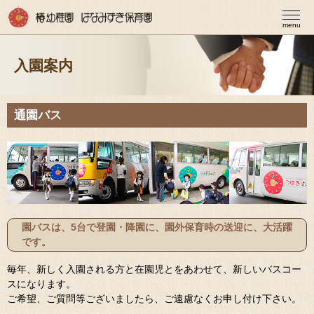
menu
入園案内
通園バス
園バスは、5台で登園・降園に、園外保育時の送迎に、大活躍
です。
毎年、新しく入園される方と在園児とをあわせて、新しいバスコー
スになります。
ご希望、ご質問等ございましたら、ご遠慮なくお申し付け下さい。