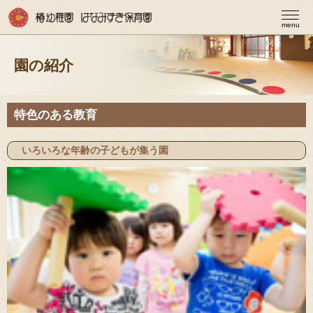
menu
園の紹介
特色のある教育
いろいろな年齢の子どもが集う園