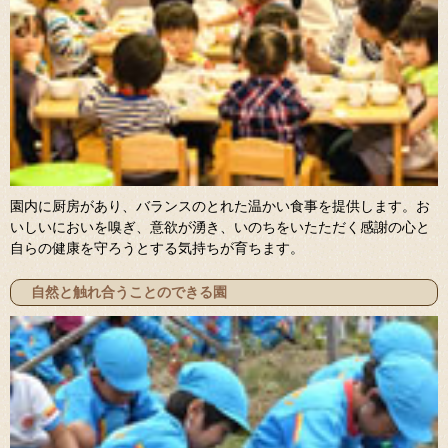
園内に厨房があり、バランスのとれた温かい食事を提供します。お
いしいにおいを嗅ぎ、意欲が湧き、いのちをいたただく感謝の心と
自らの健康を守ろうとする気持ちが育ちます。
自然と触れ合うことのできる園